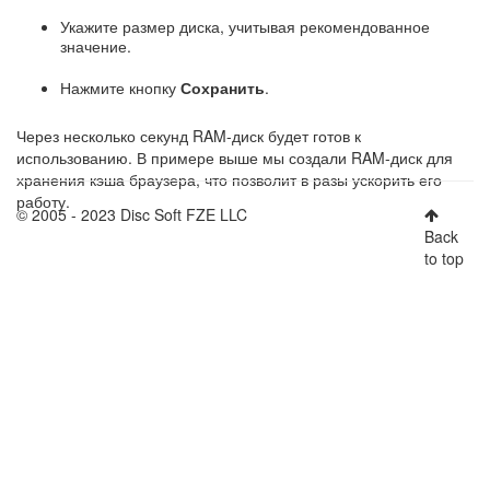
Укажите размер диска, учитывая рекомендованное
значение.
Нажмите кнопку
Сохранить
.
Через несколько секунд RAM-диск будет готов к
использованию. В примере выше мы создали RAM-диск для
хранения кэша браузера, что позволит в разы ускорить его
работу.
© 2005 - 2023 Disc Soft FZE LLC
Back
to top